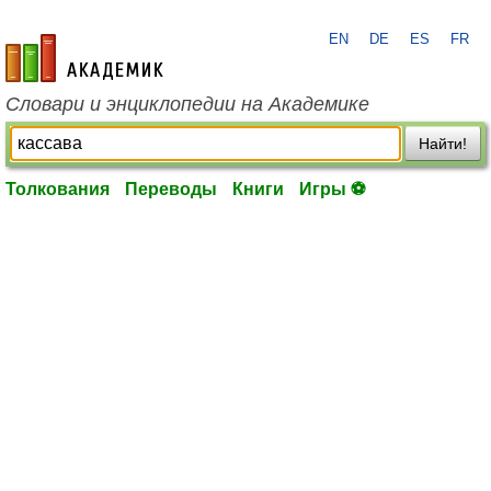
EN
DE
ES
FR
academic.ru
Словари и энциклопедии на Академике
Найти!
Толкования
Переводы
Книги
Игры ⚽